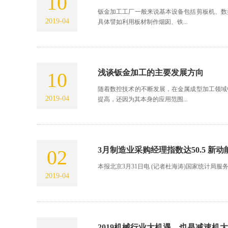
10
钣金加工工厂一般来说基本设备包括剪板机、数
2019-04
具体譬如利用板材制作烟囱、铁...
浅谈钣金加工的主要发展方向
10
随着数控技术的不断发展，在金属成型加工领域
2019-04
提高，还因为其本身的应用范围...
3月制造业采购经理指数达50.5 新
02
本报北京3月31日电 (记者杜海涛)国家统计局服务
2019-04
2019机械行业大机遇，也是减速机