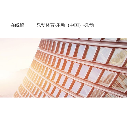
在线留
乐动体育-乐动（中国）-乐动
言
（中国）