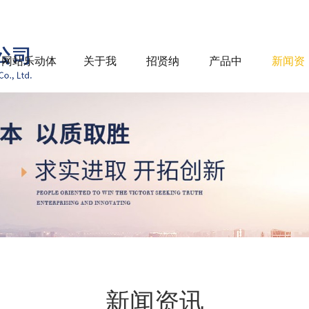
网站乐动体
关于我
招贤纳
产品中
新闻资
育
们
士
心
讯
新闻资讯