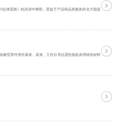
2019总体思路》的演讲中阐明，受益于产品和品质服务的全方面提
复杂般型零件用作基座、床身、工作台等抗震性能机床用铸造材料