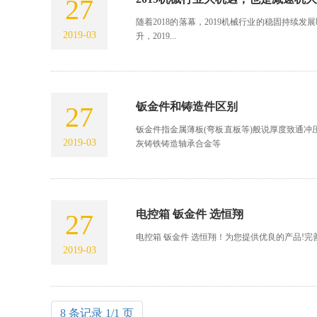
27
随着2018的落幕，2019机械行业的稳固持续
2019-03
升，2019...
钣金件和铸造件区别
27
钣金件指金属薄板(弯板直板等)般说厚度致通
2019-03
灰铸铁铸造轴承合金等
电控箱 钣金件 选恒翔
27
电控箱 钣金件 选恒翔！为您提供优良的产品!完
2019-03
8 条记录 1/1 页