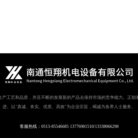
生产工艺和品质，并且不断的发展新的产品去保持市场的竞争能力。正朝
进。以"真诚、务实、优质、高效"为企业宗旨，竭诚为各界人士服务。
客服热线：0513-85546685 13776901510/13338066298