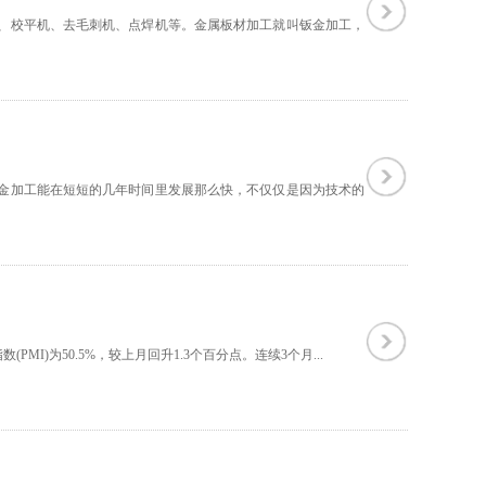
、校平机、去毛刺机、点焊机等。金属板材加工就叫钣金加工，
金加工能在短短的几年时间里发展那么快，不仅仅是因为技术的
)为50.5%‎，较上月回升1.3个百分点。连续3个月...