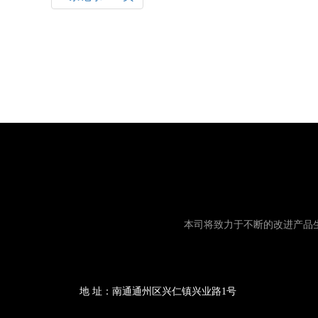
本司将致力于不断的改进产品
地 址：南通通州区兴仁镇兴业路1号