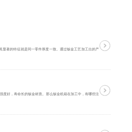
等。其显著的特征就是同一零件厚度一致。通过钣金工艺加工出的产
用强度好，寿命长的钣金材质。那么钣金机箱在加工中，有哪些注