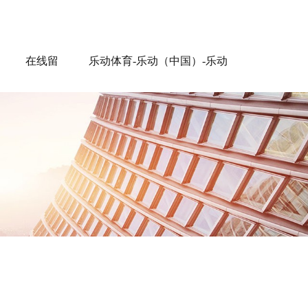
在线留
乐动体育-乐动（中国）-乐动
言
（中国）