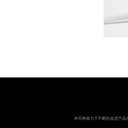
本司将致力于不断的改进产品